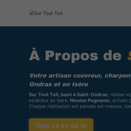
Aller
au
contenu
À Propos de
Votre artisan couvreur, charpent
Ondras et en Isère
Sur Tout Toit, basé à Saint-Ondras
, réalise 
extérieur en Isère.
Nicolas Pognante
, artisan
Chaque réalisation est pensée sur-mesure, dan
06 24 50 58 10