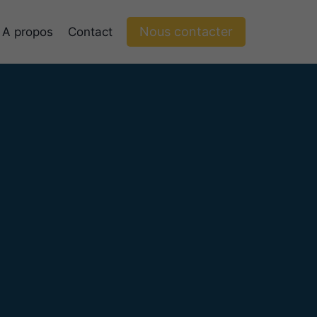
Nous contacter
A propos
Contact