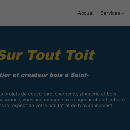
Accueil
Services
Sur Tout Toit
ier et créateur bois à Saint-
vos projets de couverture, charpente, zinguerie et bois
 passionné, vous accompagne avec rigueur et authenticité.
s le respect de votre habitat et de l’environnement.