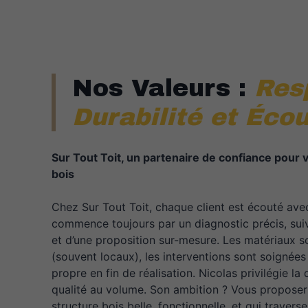
Nos Valeurs :
Res
Durabilité et Éco
Sur Tout Toit, un partenaire de confiance pour v
bois
Chez Sur Tout Toit, chaque client est écouté avec
commence toujours par un diagnostic précis, suiv
et d’une proposition sur-mesure. Les matériaux s
(souvent locaux), les interventions sont soignées 
propre en fin de réalisation. Nicolas privilégie la d
qualité au volume. Son ambition ? Vous proposer
structure bois belle, fonctionnelle, et qui travers