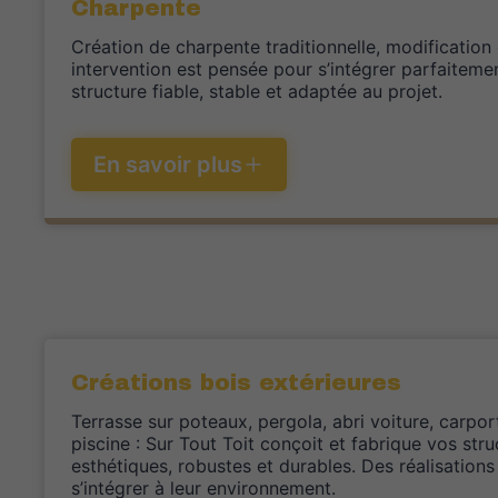
Charpente
Création de charpente traditionnelle, modification 
intervention est pensée pour s’intégrer parfaitement
structure fiable, stable et adaptée au projet.
En savoir plus
Créations bois extérieures
Terrasse sur poteaux, pergola, abri voiture, carpo
piscine : Sur Tout Toit conçoit et fabrique vos stru
esthétiques, robustes et durables. Des réalisation
s’intégrer à leur environnement.