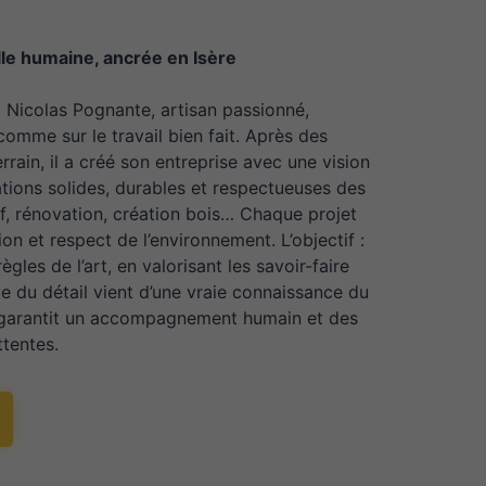
ille humaine, ancrée en Isère
 a Nicolas Pognante, artisan passionné,
comme sur le travail bien fait. Après des
rrain, il a créé son entreprise avec une vision
sations solides, durables et respectueuses des
f, rénovation, création bois… Chaque projet
ion et respect de l’environnement. L’objectif :
ègles de l’art, en valorisant les savoir-faire
ce du détail vient d’une vraie connaissance du
le garantit un accompagnement humain et des
ttentes.