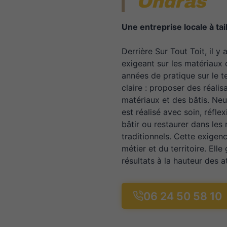
Ondras
Une entreprise locale à ta
Derrière Sur Tout Toit, il y
exigeant sur les matériaux 
années de pratique sur le te
claire : proposer des réali
matériaux et des bâtis. Neu
est réalisé avec soin, réflex
bâtir ou restaurer dans les r
traditionnels. Cette exigen
métier et du territoire. El
résultats à la hauteur des a
06 24 50 58 10