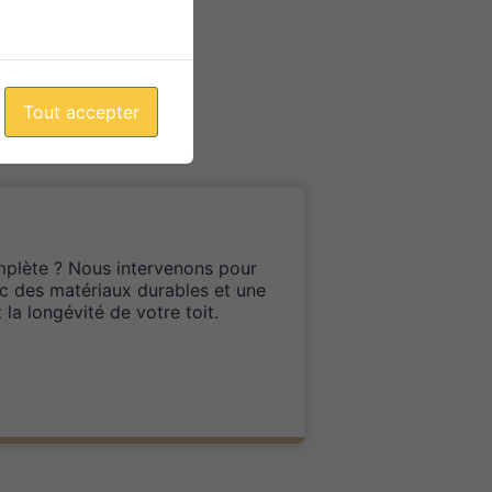
Tout accepter
mplète ? Nous intervenons pour
c des matériaux durables et une
la longévité de votre toit.