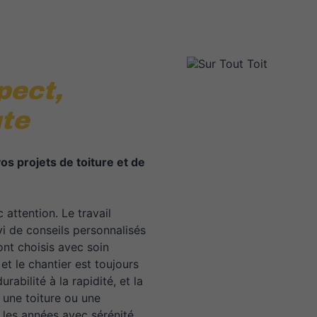
pect,
ute
os projets de toiture et de
 attention. Le travail
i de conseils personnalisés
ont choisis avec soin
et le chantier est toujours
urabilité à la rapidité, et la
 une toiture ou une
e les années avec sérénité.