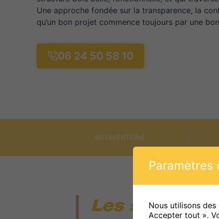
Une approche fondée sur la transparence, la conf
qu’un bon projet commence toujours par une bonn
06 24 50 58 10
INTERVENTIONS
Paramètres d
Les services
Nous utilisons des
Accepter tout ». V