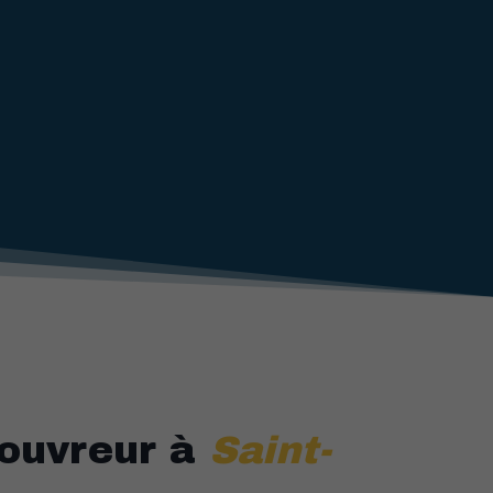
couvreur à
Saint-